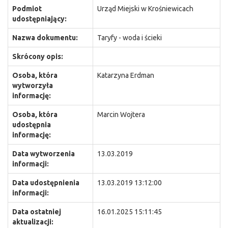
Podmiot
Urząd Miejski w Krośniewicach
udostępniający:
Nazwa dokumentu:
Taryfy - woda i ścieki
Skrócony opis:
Osoba, która
Katarzyna Erdman
wytworzyła
informację:
Osoba, która
Marcin Wojtera
udostępnia
informację:
Data wytworzenia
13.03.2019
informacji:
Data udostępnienia
13.03.2019 13:12:00
informacji:
Data ostatniej
16.01.2025 15:11:45
aktualizacji: