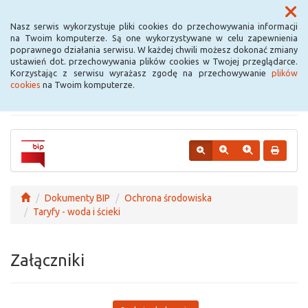
Menu
Nasz serwis wykorzystuje pliki cookies do przechowywania informacji
na Twoim komputerze. Są one wykorzystywane w celu zapewnienia
poprawnego działania serwisu. W każdej chwili możesz dokonać zmiany
Urząd Miejski w
ustawień dot. przechowywania plików cookies w Twojej przeglądarce.
Korzystając z serwisu wyrażasz zgodę na przechowywanie
plików
Krośniewicach
cookies
na Twoim komputerze.
Dokumenty BIP
Ochrona środowiska
Taryfy - woda i ścieki
Załączniki