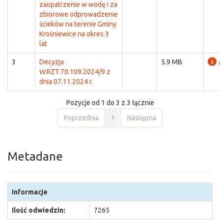
zaopatrzenie w wodę i za
zbiorowe odprowadzenie
ścieków na terenie Gminy
Krośniewice na okres 3
lat
3
Decyzja
5.9 MB
W.RZT.70.109.2024/9 z
dnia 07.11.2024 r.
Pozycje od 1 do 3 z 3 łącznie
Poprzednia
1
Następna
Metadane
Informacje
Ilość odwiedzin:
7265