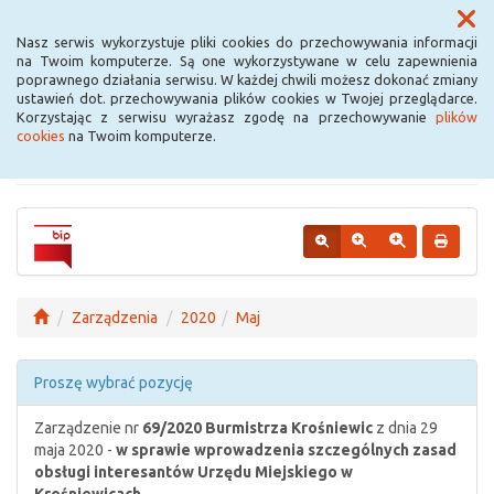
Menu
Nasz serwis wykorzystuje pliki cookies do przechowywania informacji
na Twoim komputerze. Są one wykorzystywane w celu zapewnienia
poprawnego działania serwisu. W każdej chwili możesz dokonać zmiany
Urząd Miejski w
ustawień dot. przechowywania plików cookies w Twojej przeglądarce.
Korzystając z serwisu wyrażasz zgodę na przechowywanie
plików
Krośniewicach
cookies
na Twoim komputerze.
Zarządzenia
2020
Maj
Proszę wybrać pozycję
Zarządzenie nr
69/2020
Burmistrza Krośniewic
z dnia 29
maja 2020 -
w sprawie wprowadzenia szczególnych zasad
obsługi interesantów Urzędu Miejskiego w