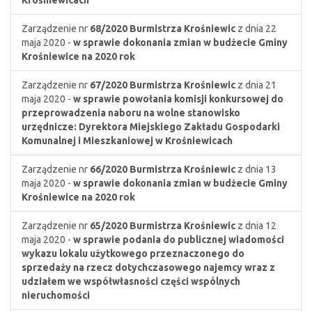
Krośniewicach
Zarządzenie nr
68/2020
Burmistrza Krośniewic
z dnia 22
maja 2020 -
w sprawie dokonania zmian w budżecie Gminy
Krośniewice na 2020 rok
Zarządzenie nr
67/2020
Burmistrza Krośniewic
z dnia 21
maja 2020 -
w sprawie powołania komisji konkursowej do
przeprowadzenia naboru na wolne stanowisko
urzędnicze: Dyrektora Miejskiego Zakładu Gospodarki
Komunalnej i Mieszkaniowej w Krośniewicach
Zarządzenie nr
66/2020
Burmistrza Krośniewic
z dnia 13
maja 2020 -
w sprawie dokonania zmian w budżecie Gminy
Krośniewice na 2020 rok
Zarządzenie nr
65/2020
Burmistrza Krośniewic
z dnia 12
maja 2020 -
w sprawie podania do publicznej wiadomości
wykazu lokalu użytkowego przeznaczonego do
sprzedaży na rzecz dotychczasowego najemcy wraz z
udziałem we współwłasności części wspólnych
nieruchomości