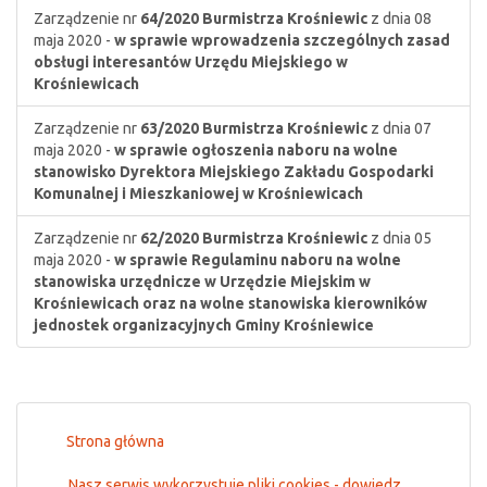
Zarządzenie nr
64/2020
Burmistrza Krośniewic
z dnia 08
maja 2020 -
w sprawie wprowadzenia szczególnych zasad
obsługi interesantów Urzędu Miejskiego w
Krośniewicach
Zarządzenie nr
63/2020
Burmistrza Krośniewic
z dnia 07
maja 2020 -
w sprawie ogłoszenia naboru na wolne
stanowisko Dyrektora Miejskiego Zakładu Gospodarki
Komunalnej i Mieszkaniowej w Krośniewicach
Zarządzenie nr
62/2020
Burmistrza Krośniewic
z dnia 05
maja 2020 -
w sprawie Regulaminu naboru na wolne
stanowiska urzędnicze w Urzędzie Miejskim w
Krośniewicach oraz na wolne stanowiska kierowników
jednostek organizacyjnych Gminy Krośniewice
Strona główna
Nasz serwis wykorzystuje pliki cookies - dowiedz