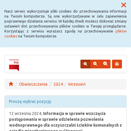
Menu
Nasz serwis wykorzystuje pliki cookies do przechowywania informacji
na Twoim komputerze. Są one wykorzystywane w celu zapewnienia
poprawnego działania serwisu. W każdej chwili możesz dokonać zmiany
Urząd Miejski w
ustawień dot. przechowywania plików cookies w Twojej przeglądarce.
Korzystając z serwisu wyrażasz zgodę na przechowywanie
plików
Krośniewicach
cookies
na Twoim komputerze.
Obwieszczenia
2024
Wrzesień
Proszę wybrać pozycję
12 września 2024,
Informacja w sprawie wszczęcia
postępowania w sprawie udzielenia pozwolenia
wodnoprawnego dla oczyszczalni ścieków komunalnych z