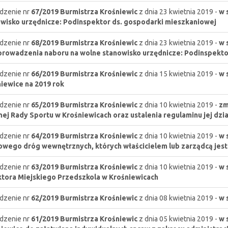
dzenie nr
67/2019
Burmistrza Krośniewic
z dnia 23 kwietnia 2019 -
w 
wisko urzędnicze: Podinspektor ds. gospodarki mieszkaniowej
dzenie nr
68/2019
Burmistrza Krośniewic
z dnia 23 kwietnia 2019 -
w 
rowadzenia naboru na wolne stanowisko urzędnicze: Podinspekto
dzenie nr
66/2019
Burmistrza Krośniewic
z dnia 15 kwietnia 2019 -
w 
iewice na 2019 rok
dzenie nr
65/2019
Burmistrza Krośniewic
z dnia 10 kwietnia 2019 -
zm
ej Rady Sportu w Krośniewicach oraz ustalenia regulaminu jej dzia
dzenie nr
64/2019
Burmistrza Krośniewic
z dnia 10 kwietnia 2019 -
w 
wego dróg wewnętrznych, których właścicielem lub zarządcą jest
dzenie nr
63/2019
Burmistrza Krośniewic
z dnia 10 kwietnia 2019 -
w 
tora Miejskiego Przedszkola w Krośniewicach
dzenie nr
62/2019
Burmistrza Krośniewic
z dnia 08 kwietnia 2019 -
w 
dzenie nr
61/2019
Burmistrza Krośniewic
z dnia 05 kwietnia 2019 -
w 