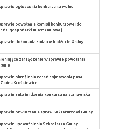
sprawie ogłoszenia konkursu na wolne
sprawie powołania komisji konkursowej do
r ds. gospodarki mieszkaniowej
sprawie dokonania zmian w budżecie Gminy
ieniające zarządzenie w sprawie powołania
łania
sprawie określenia zasad zajmowania pasa
 Gmina Krośniewice
sprawie zatwierdzenia konkursu na stanowisko
sprawie powierzenia spraw Sekretarzowi Gminy
sprawie upoważnienia Sekretarza Gminy