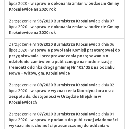
lipca 2020 -
w sprawie dokonania zmian w budżecie Gminy
Krośniewice na 2020 rok
Zarządzenie nr
93/2020
Burmistrza Krośniewic
z dnia 07
lipca 2020 -
w sprawie dokonania zmian w budżecie Gminy
Krośniewice na 2020 rok
Zarządzenie nr
90/2020
Burmistrza Krośniewic
z dnia 06
lipca 2020 -
w sprawie powołania Komisji przetargowej do
przygotowania i przeprowadzenia postępowania o
udzielenie zamówienia publicznego na modernizację
(remont) odcinka drogi gminnej Nr 102135E na odcinku
Nowe – Witów, gm. Krośniewice
Zarządzenie nr
89/2020
Burmistrza Krośniewic
z dnia 02
lipca 2020 -
w sprawie wyznaczenia Koordynatora oraz
zespołu ds. dostępności w Urzędzie Miejskim w
Krośniewicach
Zarządzenie nr
87/2020
Burmistrza Krośniewic
z dnia 01
lipca 2020 -
w sprawie podania do publicznej wiadomości
wykazu nieruchomości przeznaczonej do oddania w