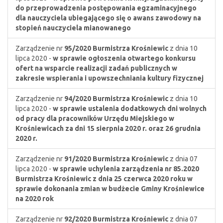
do przeprowadzenia postępowania egzaminacyjnego
dla nauczyciela ubiegającego się o awans zawodowy na
stopień nauczyciela mianowanego
Zarządzenie nr
95/2020
Burmistrza Krośniewic
z dnia 10
lipca 2020 -
w sprawie ogłoszenia otwartego konkursu
ofert na wsparcie realizacji zadań publicznych w
zakresie wspierania i upowszechniania kultury fizycznej
Zarządzenie nr
94/2020
Burmistrza Krośniewic
z dnia 10
lipca 2020 -
w sprawie ustalenia dodatkowych dni wolnych
od pracy dla pracowników Urzędu Miejskiego w
Krośniewicach za dni 15 sierpnia 2020 r. oraz 26 grudnia
2020 r.
Zarządzenie nr
91/2020
Burmistrza Krośniewic
z dnia 07
lipca 2020 -
w sprawie uchylenia zarządzenia nr 85.2020
Burmistrza Krośniewic z dnia 25 czerwca 2020 roku w
sprawie dokonania zmian w budżecie Gminy Krośniewice
na 2020 rok
Zarządzenie nr
92/2020
Burmistrza Krośniewic
z dnia 07