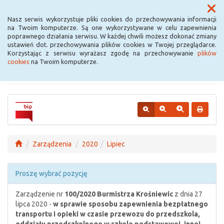
Menu
Nasz serwis wykorzystuje pliki cookies do przechowywania informacji
na Twoim komputerze. Są one wykorzystywane w celu zapewnienia
poprawnego działania serwisu. W każdej chwili możesz dokonać zmiany
Urząd Miejski w
ustawień dot. przechowywania plików cookies w Twojej przeglądarce.
Korzystając z serwisu wyrażasz zgodę na przechowywanie
plików
Krośniewicach
cookies
na Twoim komputerze.
Zarządzenia
2020
Lipiec
Proszę wybrać pozycję
Zarządzenie nr
100/2020
Burmistrza Krośniewic
z dnia 27
lipca 2020 -
w sprawie sposobu zapewnienia bezpłatnego
transportu i opieki w czasie przewozu do przedszkola,