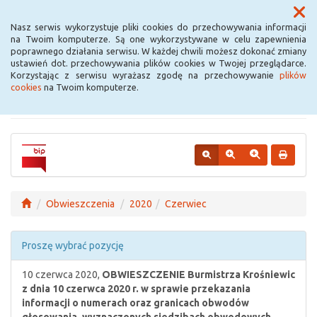
Menu
Nasz serwis wykorzystuje pliki cookies do przechowywania informacji
na Twoim komputerze. Są one wykorzystywane w celu zapewnienia
poprawnego działania serwisu. W każdej chwili możesz dokonać zmiany
Urząd Miejski w
ustawień dot. przechowywania plików cookies w Twojej przeglądarce.
Korzystając z serwisu wyrażasz zgodę na przechowywanie
plików
Krośniewicach
cookies
na Twoim komputerze.
Obwieszczenia
2020
Czerwiec
Proszę wybrać pozycję
10 czerwca 2020,
OBWIESZCZENIE Burmistrza Krośniewic
z dnia 10 czerwca 2020 r. w sprawie przekazania
informacji o numerach oraz granicach obwodów