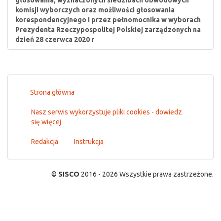
głosowania, wyznaczonych siedzibach obwodowych
komisji wyborczych oraz możliwości głosowania
korespondencyjnego i przez pełnomocnika w wyborach
Prezydenta Rzeczypospolitej Polskiej zarządzonych na
dzień 28 czerwca 2020 r
Strona główna
Nasz serwis wykorzystuje pliki cookies - dowiedz
się więcej
Redakcja
Instrukcja
©
SISCO
2016 - 2026 Wszystkie prawa zastrzeżone.