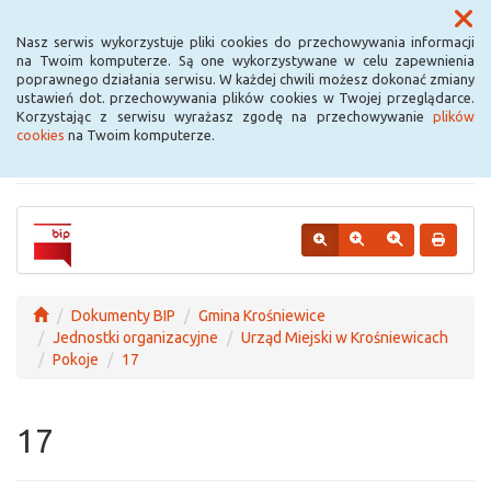
Menu
Nasz serwis wykorzystuje pliki cookies do przechowywania informacji
na Twoim komputerze. Są one wykorzystywane w celu zapewnienia
poprawnego działania serwisu. W każdej chwili możesz dokonać zmiany
Urząd Miejski w
ustawień dot. przechowywania plików cookies w Twojej przeglądarce.
Korzystając z serwisu wyrażasz zgodę na przechowywanie
plików
Krośniewicach
cookies
na Twoim komputerze.
Dokumenty BIP
Gmina Krośniewice
Jednostki organizacyjne
Urząd Miejski w Krośniewicach
Pokoje
17
17