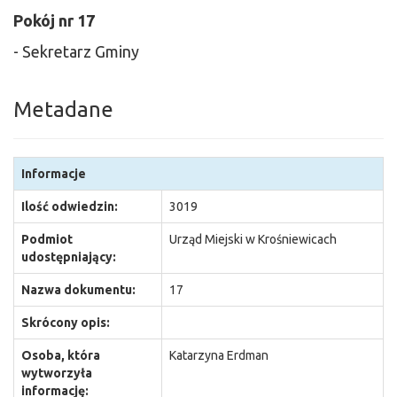
Pokój nr 17
- Sekretarz Gminy
Metadane
Informacje
Ilość odwiedzin:
3019
Podmiot
Urząd Miejski w Krośniewicach
udostępniający:
Nazwa dokumentu:
17
Skrócony opis:
Osoba, która
Katarzyna Erdman
wytworzyła
informację: