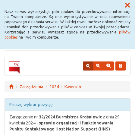
Menu
Nasz serwis wykorzystuje pliki cookies do przechowywania informacji
na Twoim komputerze. Są one wykorzystywane w celu zapewnienia
poprawnego działania serwisu. W każdej chwili możesz dokonać zmiany
Urząd Miejski w
ustawień dot. przechowywania plików cookies w Twojej przeglądarce.
Korzystając z serwisu wyrażasz zgodę na przechowywanie
plików
Krośniewicach
cookies
na Twoim komputerze.
Zarządzenia
2024
Kwiecień
Proszę wybrać pozycję
Zarządzenie nr
32/2024
Burmistrza Krośniewic
z dnia 29
kwietnia 2024 -
sprawie organizacji i funkcjonowania
Punktu Kontaktowego Host Nation Support (HNS)