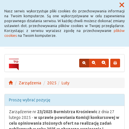
Menu
Nasz serwis wykorzystuje pliki cookies do przechowywania informacji
na Twoim komputerze. Są one wykorzystywane w celu zapewnienia
poprawnego działania serwisu. W każdej chwili możesz dokonać zmiany
Urząd Miejski w
ustawień dot. przechowywania plików cookies w Twojej przeglądarce.
Korzystając z serwisu wyrażasz zgodę na przechowywanie
plików
Krośniewicach
cookies
na Twoim komputerze.
Zarządzenia
2025
Luty
Proszę wybrać pozycję
Zarządzenie nr
23/2025
Burmistrza Krośniewic
z dnia 27
lutego 2025 -
w sprawie powołania Komisji konkursowej w
celu opiniowania złożonych ofert na realizację zadań