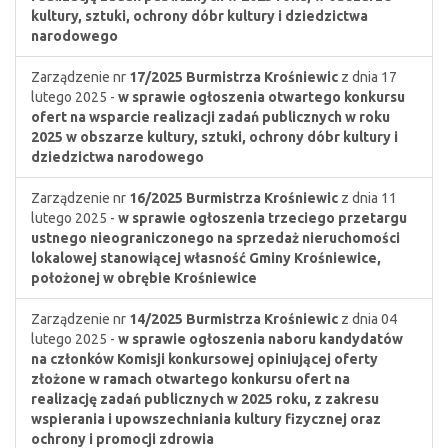
kultury, sztuki, ochrony dóbr kultury i dziedzictwa
narodowego
Zarządzenie nr
17/2025
Burmistrza Krośniewic
z dnia 17
lutego 2025 -
w sprawie ogłoszenia otwartego konkursu
ofert na wsparcie realizacji zadań publicznych w roku
2025 w obszarze kultury, sztuki, ochrony dóbr kultury i
dziedzictwa narodowego
Zarządzenie nr
16/2025
Burmistrza Krośniewic
z dnia 11
lutego 2025 -
w sprawie ogłoszenia trzeciego przetargu
ustnego nieograniczonego na sprzedaż nieruchomości
lokalowej stanowiącej własność Gminy Krośniewice,
położonej w obrębie Krośniewice
Zarządzenie nr
14/2025
Burmistrza Krośniewic
z dnia 04
lutego 2025 -
w sprawie ogłoszenia naboru kandydatów
na członków Komisji konkursowej opiniującej oferty
złożone w ramach otwartego konkursu ofert na
realizację zadań publicznych w 2025 roku, z zakresu
wspierania i upowszechniania kultury fizycznej oraz
ochrony i promocji zdrowia