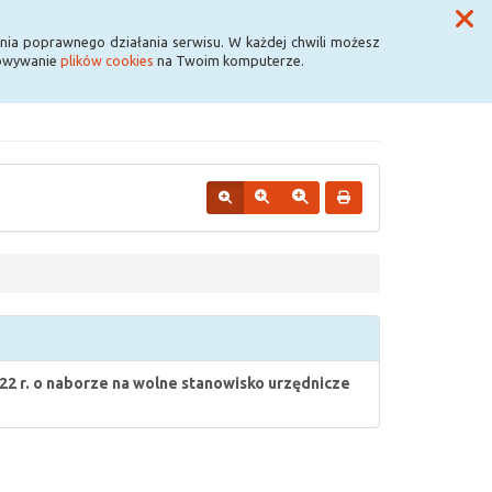
Przycisk wyszukaj duży
Szukaj
nia poprawnego działania serwisu. W każdej chwili możesz
howywanie
plików cookies
na Twoim komputerze.
 r. o naborze na wolne stanowisko urzędnicze