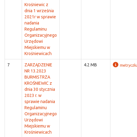
Krośniewic z
dnia 1 września
2021r w sprawie
nadania
Regulaminu
Organizacyjnego
Urzędowi
Miejskiemu w
Krośniewicach
7
ZARZĄDZENIE
4.2 MB
metryczk
NR 13.2023
BURMISTRZA
KROŚNIEWIC z
dnia 30 stycznia
2023 r. w
sprawie nadania
Regulaminu
Organizacyjnego
Urzędowi
Miejskiemu w
Krośniewicach