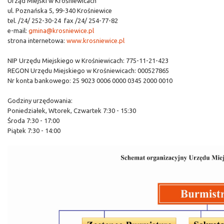
Urząd Miejski w Krośniewicach
ul. Poznańska 5, 99-340 Krośniewice
tel. /24/ 252-30-24 fax /24/ 254-77-82
e-mail:
gmina@krosniewice.pl
strona internetowa:
www.krosniewice.pl
NIP Urzędu Miejskiego w Krośniewicach: 775-11-21-423
REGON Urzędu Miejskiego w Krośniewicach: 000527865
Nr konta bankowego: 25 9023 0006 0000 0345 2000 0010
Godziny urzędowania:
Poniedziałek, Wtorek, Czwartek 7:30 - 15:30
Środa 7:30 - 17:00
Piątek 7:30 - 14:00