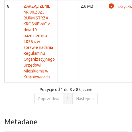
8
ZARZĄDZENIE
2.6 MB
metryczk
NR 90.2025
BURMISTRZA
KROŚNIEWIC z
dnia 10
października
2025 r. w
sprawie nadania
Regulaminu
Organizacyjnego
Urzędowi
Miejskiemu w
Krośniewicach
Pozycje od 1 do 8 z 8 łącznie
Poprzednia
1
Następna
Metadane