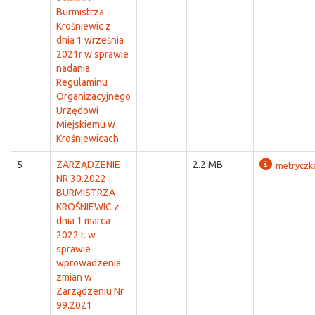
Burmistrza
Krośniewic z
dnia 1 września
2021r w sprawie
nadania
Regulaminu
Organizacyjnego
Urzędowi
Miejskiemu w
Krośniewicach
5
ZARZĄDZENIE
2.2 MB
metryczk
NR 30.2022
BURMISTRZA
KROŚNIEWIC z
dnia 1 marca
2022 r. w
sprawie
wprowadzenia
zmian w
Zarządzeniu Nr
99.2021