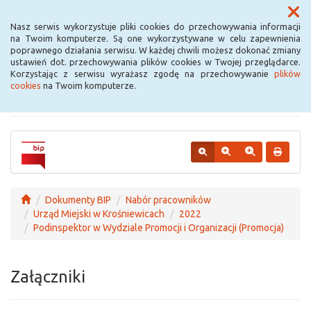
Menu
Nasz serwis wykorzystuje pliki cookies do przechowywania informacji
na Twoim komputerze. Są one wykorzystywane w celu zapewnienia
poprawnego działania serwisu. W każdej chwili możesz dokonać zmiany
Urząd Miejski w
ustawień dot. przechowywania plików cookies w Twojej przeglądarce.
Korzystając z serwisu wyrażasz zgodę na przechowywanie
plików
Krośniewicach
cookies
na Twoim komputerze.
Dokumenty BIP
Nabór pracowników
Urząd Miejski w Krośniewicach
2022
Podinspektor w Wydziale Promocji i Organizacji (Promocja)
Załączniki