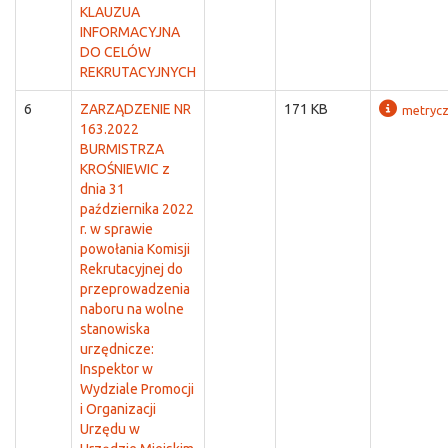
KLAUZUA
INFORMACYJNA
DO CELÓW
REKRUTACYJNYCH
6
ZARZĄDZENIE NR
171 KB
metryc
163.2022
BURMISTRZA
KROŚNIEWIC z
dnia 31
października 2022
r. w sprawie
powołania Komisji
Rekrutacyjnej do
przeprowadzenia
naboru na wolne
stanowiska
urzędnicze:
Inspektor w
Wydziale Promocji
i Organizacji
Urzędu w