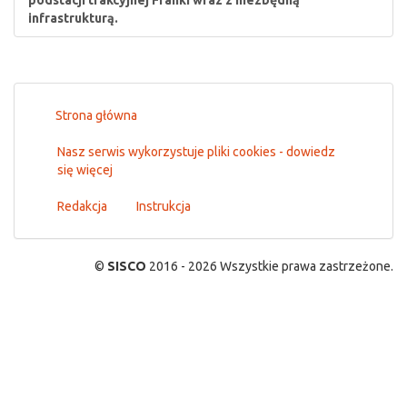
podstacji trakcyjnej Franki wraz z niezbędną
infrastrukturą.
Strona główna
Nasz serwis wykorzystuje pliki cookies - dowiedz
się więcej
Redakcja
Instrukcja
©
SISCO
2016 - 2026 Wszystkie prawa zastrzeżone.