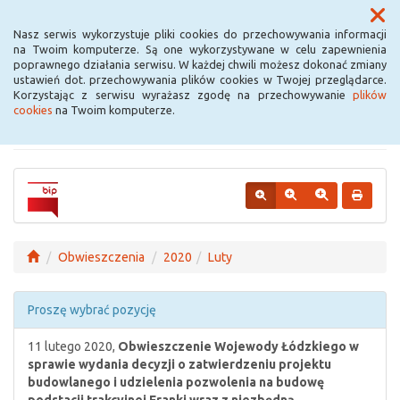
Menu
Nasz serwis wykorzystuje pliki cookies do przechowywania informacji
na Twoim komputerze. Są one wykorzystywane w celu zapewnienia
poprawnego działania serwisu. W każdej chwili możesz dokonać zmiany
Urząd Miejski w
ustawień dot. przechowywania plików cookies w Twojej przeglądarce.
Korzystając z serwisu wyrażasz zgodę na przechowywanie
plików
Krośniewicach
cookies
na Twoim komputerze.
Obwieszczenia
2020
Luty
Proszę wybrać pozycję
11 lutego 2020,
Obwieszczenie Wojewody Łódzkiego w
sprawie wydania decyzji o zatwierdzeniu projektu
budowlanego i udzielenia pozwolenia na budowę