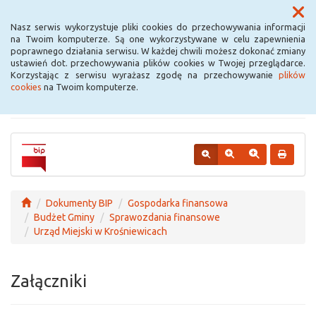
Menu
Nasz serwis wykorzystuje pliki cookies do przechowywania informacji
na Twoim komputerze. Są one wykorzystywane w celu zapewnienia
poprawnego działania serwisu. W każdej chwili możesz dokonać zmiany
Urząd Miejski w
ustawień dot. przechowywania plików cookies w Twojej przeglądarce.
Korzystając z serwisu wyrażasz zgodę na przechowywanie
plików
Krośniewicach
cookies
na Twoim komputerze.
Dokumenty BIP
Gospodarka finansowa
Budżet Gminy
Sprawozdania finansowe
Urząd Miejski w Krośniewicach
Załączniki