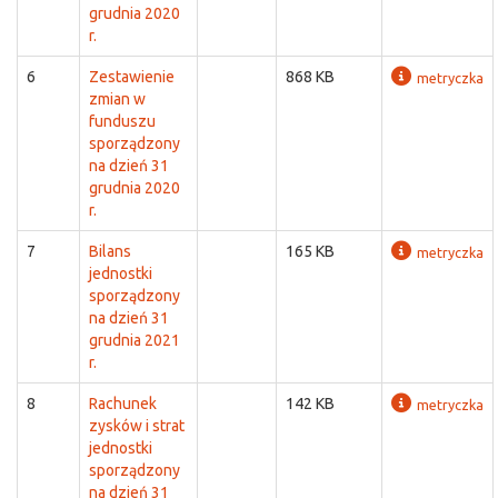
grudnia 2020
r.
6
Zestawienie
868 KB
metryczka
zmian w
funduszu
sporządzony
na dzień 31
grudnia 2020
r.
7
Bilans
165 KB
metryczka
jednostki
sporządzony
na dzień 31
grudnia 2021
r.
8
Rachunek
142 KB
metryczka
zysków i strat
jednostki
sporządzony
na dzień 31