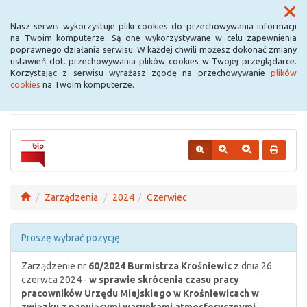
Menu
Nasz serwis wykorzystuje pliki cookies do przechowywania informacji
na Twoim komputerze. Są one wykorzystywane w celu zapewnienia
poprawnego działania serwisu. W każdej chwili możesz dokonać zmiany
Urząd Miejski w
ustawień dot. przechowywania plików cookies w Twojej przeglądarce.
Korzystając z serwisu wyrażasz zgodę na przechowywanie
plików
Krośniewicach
cookies
na Twoim komputerze.
Zarządzenia
2024
Czerwiec
Proszę wybrać pozycję
Zarządzenie nr
60/2024
Burmistrza Krośniewic
z dnia 26
czerwca 2024 -
w sprawie skrócenia czasu pracy
pracowników Urzędu Miejskiego w Krośniewicach w