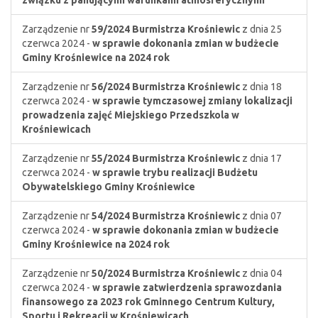
związku z panującymi warunkami atmosferycznymi
Zarządzenie nr
59/2024
Burmistrza Krośniewic
z dnia 25
czerwca 2024 -
w sprawie dokonania zmian w budżecie
Gminy Krośniewice na 2024 rok
Zarządzenie nr
56/2024
Burmistrza Krośniewic
z dnia 18
czerwca 2024 -
w sprawie tymczasowej zmiany lokalizacji
prowadzenia zajęć Miejskiego Przedszkola w
Krośniewicach
Zarządzenie nr
55/2024
Burmistrza Krośniewic
z dnia 17
czerwca 2024 -
w sprawie trybu realizacji Budżetu
Obywatelskiego Gminy Krośniewice
Zarządzenie nr
54/2024
Burmistrza Krośniewic
z dnia 07
czerwca 2024 -
w sprawie dokonania zmian w budżecie
Gminy Krośniewice na 2024 rok
Zarządzenie nr
50/2024
Burmistrza Krośniewic
z dnia 04
czerwca 2024 -
w sprawie zatwierdzenia sprawozdania
finansowego za 2023 rok Gminnego Centrum Kultury,
Sportu i Rekreacji w Krośniewicach