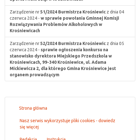
Zarządzenie nr
51/2024
Burmistrza Krośniewic
z dnia 04
czerwca 2024 -
w sprawie powołania Gminnej Komisji
Rozwiązywania Problemów Alkoholowych w
Krośniewicach
Zarządzenie nr
52/2024
Burmistrza Krośniewic
z dnia 05
czerwca 2024 -
sprawie ogłoszenia konkursu na
stanowisko dyrektora Miejskiego Przedszkola w
Krośniewicach, 99-340 Krośniewice, ul. Adama
Mickiewicza 2, dla którego Gmina Krośniewice jest
organem prowadzącym
Strona główna
Nasz serwis wykorzystuje pliki cookies - dowiedz
się więcej
Redakcja
Instrukcja