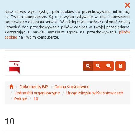
Menu
Nasz serwis wykorzystuje pliki cookies do przechowywania informacji
na Twoim komputerze. Są one wykorzystywane w celu zapewnienia
poprawnego działania serwisu. W każdej chwili możesz dokonać zmiany
Urząd Miejski w
ustawień dot. przechowywania plików cookies w Twojej przeglądarce.
Korzystając z serwisu wyrażasz zgodę na przechowywanie
plików
Krośniewicach
cookies
na Twoim komputerze.
Dokumenty BIP
Gmina Krośniewice
Jednostki organizacyjne
Urząd Miejski w Krośniewicach
Pokoje
10
10