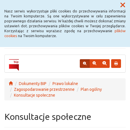
Menu
Nasz serwis wykorzystuje pliki cookies do przechowywania informacji
na Twoim komputerze. Są one wykorzystywane w celu zapewnienia
poprawnego działania serwisu. W każdej chwili możesz dokonać zmiany
Urząd Miejski w
ustawień dot. przechowywania plików cookies w Twojej przeglądarce.
Korzystając z serwisu wyrażasz zgodę na przechowywanie
plików
Krośniewicach
cookies
na Twoim komputerze.
Dokumenty BIP
Prawo lokalne
Zagospodarowanie przestrzenne
Plan ogólny
Konsultacje społeczne
Konsultacje społeczne