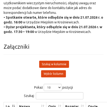
użytkownikiem wieczystym nieruchomości, objętej uwagą oraz
może podać dodatkowe dane do kontaktu takie jak adres do
korespondencji lub numer telefonu.
•
Spotkanie otwarte, które odbędzie się w dniu 21.07.2026 r. o
godz. 16:00
w Urzędzie Miejskim w Krośniewicach.
•
Dyżur projektanta, który odbędzie się w dniu 21.07.2026 r. w
godz. 17:30 – 19:00
w Urzędzie Miejskim w Krośniewicach.
Załączniki
Szukaj w kolumnie
Wybór kolumn
Pokaż
pozycji
Szukaj:
Lp
Nazwa
Opis
Rozmiar
Opcje