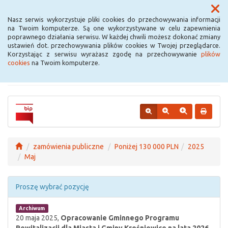
Menu
Nasz serwis wykorzystuje pliki cookies do przechowywania informacji
na Twoim komputerze. Są one wykorzystywane w celu zapewnienia
poprawnego działania serwisu. W każdej chwili możesz dokonać zmiany
Urząd Miejski w
ustawień dot. przechowywania plików cookies w Twojej przeglądarce.
Korzystając z serwisu wyrażasz zgodę na przechowywanie
plików
Krośniewicach
cookies
na Twoim komputerze.
zamówienia publiczne
Poniżej 130 000 PLN
2025
Maj
Proszę wybrać pozycję
Archiwum
20 maja 2025,
Opracowanie Gminnego Programu