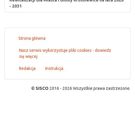
Rewitalizacji dla Miasta i Gminy Krośniewice na lata 2026
- 2031
Strona główna
Nasz serwis wykorzystuje pliki cookies - dowiedz
się więcej
Redakcja
Instrukcja
©
SISCO
2016 - 2026 Wszystkie prawa zastrzeżone.