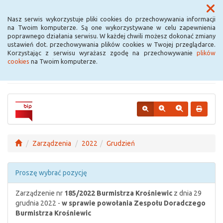
Menu
Nasz serwis wykorzystuje pliki cookies do przechowywania informacji
na Twoim komputerze. Są one wykorzystywane w celu zapewnienia
poprawnego działania serwisu. W każdej chwili możesz dokonać zmiany
Urząd Miejski w
ustawień dot. przechowywania plików cookies w Twojej przeglądarce.
Korzystając z serwisu wyrażasz zgodę na przechowywanie
plików
Krośniewicach
cookies
na Twoim komputerze.
Zarządzenia
2022
Grudzień
Proszę wybrać pozycję
Zarządzenie nr
185/2022
Burmistrza Krośniewic
z dnia 29
grudnia 2022 -
w sprawie powołania Zespołu Doradczego
Burmistrza Krośniewic