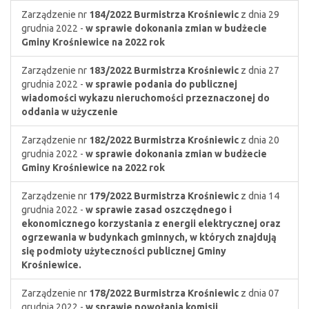
Zarządzenie nr
184/2022
Burmistrza Krośniewic
z dnia 29
grudnia 2022 -
w sprawie dokonania zmian w budżecie
Gminy Krośniewice na 2022 rok
Zarządzenie nr
183/2022
Burmistrza Krośniewic
z dnia 27
grudnia 2022 -
w sprawie podania do publicznej
wiadomości wykazu nieruchomości przeznaczonej do
oddania w użyczenie
Zarządzenie nr
182/2022
Burmistrza Krośniewic
z dnia 20
grudnia 2022 -
w sprawie dokonania zmian w budżecie
Gminy Krośniewice na 2022 rok
Zarządzenie nr
179/2022
Burmistrza Krośniewic
z dnia 14
grudnia 2022 -
w sprawie zasad oszczędnego i
ekonomicznego korzystania z energii elektrycznej oraz
ogrzewania w budynkach gminnych, w których znajdują
się podmioty użyteczności publicznej Gminy
Krośniewice.
Zarządzenie nr
178/2022
Burmistrza Krośniewic
z dnia 07
grudnia 2022 -
w sprawie powołania komisji