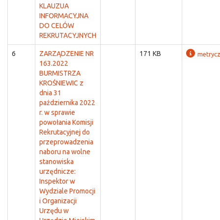
KLAUZUA
INFORMACYJNA
DO CELÓW
REKRUTACYJNYCH
6
ZARZĄDZENIE NR
171 KB
metryc
163.2022
BURMISTRZA
KROŚNIEWIC z
dnia 31
października 2022
r. w sprawie
powołania Komisji
Rekrutacyjnej do
przeprowadzenia
naboru na wolne
stanowiska
urzędnicze:
Inspektor w
Wydziale Promocji
i Organizacji
Urzędu w