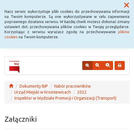
Menu
Nasz serwis wykorzystuje pliki cookies do przechowywania informacji
na Twoim komputerze. Są one wykorzystywane w celu zapewnienia
poprawnego działania serwisu. W każdej chwili możesz dokonać zmiany
Urząd Miejski w
ustawień dot. przechowywania plików cookies w Twojej przeglądarce.
Korzystając z serwisu wyrażasz zgodę na przechowywanie
plików
Krośniewicach
cookies
na Twoim komputerze.
Dokumenty BIP
Nabór pracowników
Urząd Miejski w Krośniewicach
2022
Inspektor w Wydziale Promocji i Organizacji (Transport)
Załączniki