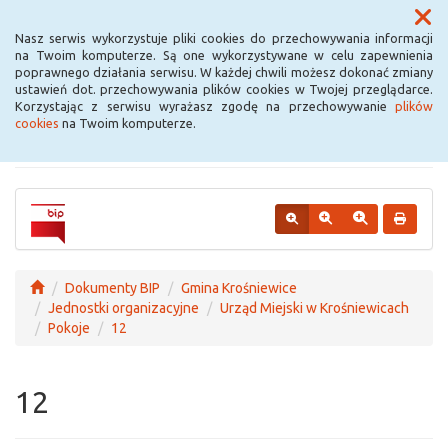
Menu
Nasz serwis wykorzystuje pliki cookies do przechowywania informacji
na Twoim komputerze. Są one wykorzystywane w celu zapewnienia
poprawnego działania serwisu. W każdej chwili możesz dokonać zmiany
Urząd Miejski w
ustawień dot. przechowywania plików cookies w Twojej przeglądarce.
Korzystając z serwisu wyrażasz zgodę na przechowywanie
plików
Krośniewicach
cookies
na Twoim komputerze.
Dokumenty BIP
Gmina Krośniewice
Jednostki organizacyjne
Urząd Miejski w Krośniewicach
Pokoje
12
12