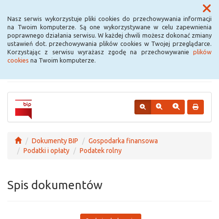
Menu
Nasz serwis wykorzystuje pliki cookies do przechowywania informacji
na Twoim komputerze. Są one wykorzystywane w celu zapewnienia
poprawnego działania serwisu. W każdej chwili możesz dokonać zmiany
Urząd Miejski w
ustawień dot. przechowywania plików cookies w Twojej przeglądarce.
Korzystając z serwisu wyrażasz zgodę na przechowywanie
plików
Krośniewicach
cookies
na Twoim komputerze.
Dokumenty BIP
Gospodarka finansowa
Podatki i opłaty
Podatek rolny
Spis dokumentów