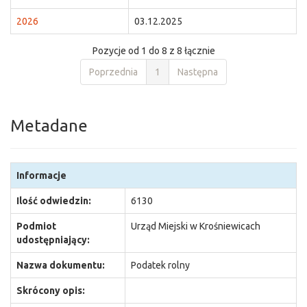
2026
03.12.2025
Pozycje od 1 do 8 z 8 łącznie
Poprzednia
1
Następna
Metadane
Informacje
Ilość odwiedzin:
6130
Podmiot
Urząd Miejski w Krośniewicach
udostępniający:
Nazwa dokumentu:
Podatek rolny
Skrócony opis: