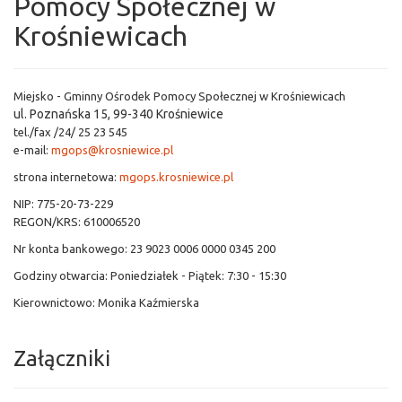
Pomocy Społecznej w
Krośniewicach
Miejsko - Gminny Ośrodek Pomocy Społecznej w Krośniewicach
ul. Poznańska 15, 99-340 Krośniewice
tel./fax /24/ 25 23 545
e-mail:
mgops@krosniewice.pl
strona internetowa:
mgops.krosniewice.pl
NIP: 775-20-73-229
REGON/KRS: 610006520
Nr konta bankowego: 23 9023 0006 0000 0345 200
Godziny otwarcia: Poniedziałek - Piątek: 7:30 - 15:30
Kierownictowo: Monika Kaźmierska
Załączniki