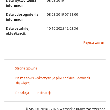
Data wytworzenia
08.03.2019
informacji:
Data udostępnienia
08.03.2019 07:52:00
informacji:
Data ostatniej
10.10.2025 12:03:36
aktualizacji:
Rejestr zmian
Strona główna
Nasz serwis wykorzystuje pliki cookies - dowiedz
się więcej
Redakcja
Instrukcja
©
SISCO
2016 - 2026 Wszystkie prawa zastrzeżone.