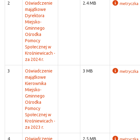
2
Oświadczenie
2.4 MB
metryczka
majątkowe
Dyrektora
Miejsko-
Gminnego
Ośrodka
Pomocy
Społecznej w
Krośniewicach -
za 2024 r.
3
Oświadczenie
3 MB
metryczka
majątkowe
Kierownika
Miejsko-
Gminnego
Ośrodka
Pomocy
Społecznej w
Krośniewicach -
za 2023 r.
4
Oświadczenie
2.5 MB
metryczka