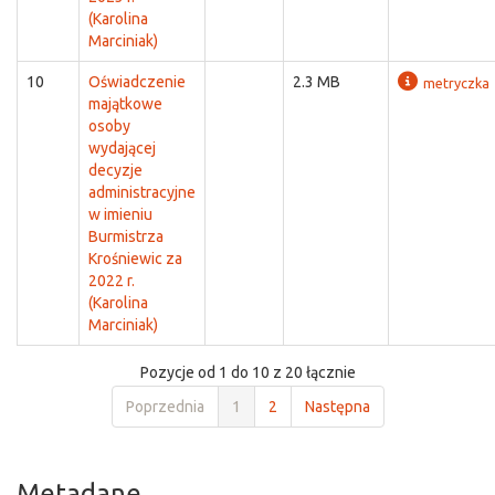
(Karolina
Marciniak)
10
Oświadczenie
2.3 MB
metryczka
majątkowe
osoby
wydającej
decyzje
administracyjne
w imieniu
Burmistrza
Krośniewic za
2022 r.
(Karolina
Marciniak)
Pozycje od 1 do 10 z 20 łącznie
Poprzednia
1
2
Następna
Metadane