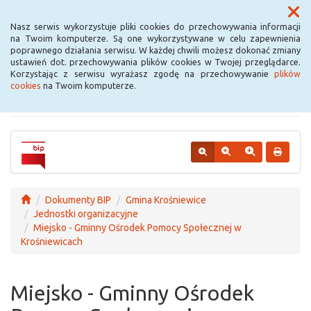
Menu
Nasz serwis wykorzystuje pliki cookies do przechowywania informacji
na Twoim komputerze. Są one wykorzystywane w celu zapewnienia
poprawnego działania serwisu. W każdej chwili możesz dokonać zmiany
Urząd Miejski w
ustawień dot. przechowywania plików cookies w Twojej przeglądarce.
Korzystając z serwisu wyrażasz zgodę na przechowywanie
plików
Krośniewicach
cookies
na Twoim komputerze.
Dokumenty BIP
Gmina Krośniewice
Jednostki organizacyjne
Miejsko - Gminny Ośrodek Pomocy Społecznej w
Krośniewicach
Miejsko - Gminny Ośrodek