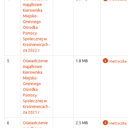
majątkowe
Kierownika
Miejsko-
Gminnego
Ośrodka
Pomocy
Społecznej w
Krośniewicach -
za 2022 r.
5
Oświadczenie
1.8 MB
metryczka
majątkowe
Kierownika
Miejsko-
Gminnego
Ośrodka
Pomocy
Społecznej w
Krośniewicach -
za 2021 r.
6
Oświadczenie
2.5 MB
metryczka