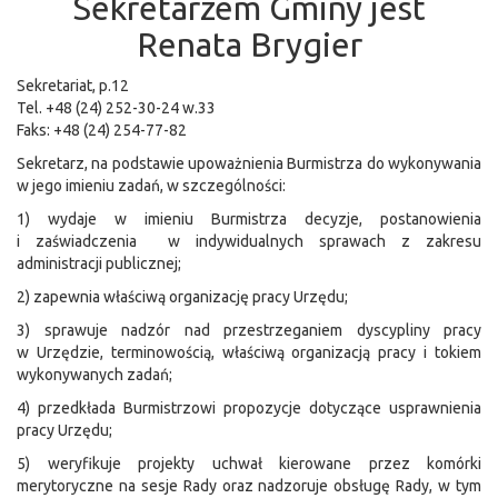
Sekretarzem Gminy jest
Renata Brygier
Sekretariat, p.12
Tel. +48 (24) 252-30-24 w.33
Faks: +48 (24) 254-77-82
Sekretarz, na podstawie upoważnienia Burmistrza do wykonywania
w jego imieniu zadań, w szczególności:
1) wydaje w imieniu Burmistrza decyzje, postanowienia
i zaświadczenia w indywidualnych sprawach z zakresu
administracji publicznej;
2) zapewnia właściwą organizację pracy Urzędu;
3) sprawuje nadzór nad przestrzeganiem dyscypliny pracy
w Urzędzie, terminowością, właściwą organizacją pracy i tokiem
wykonywanych zadań;
4) przedkłada Burmistrzowi propozycje dotyczące usprawnienia
pracy Urzędu;
5) weryfikuje projekty uchwał kierowane przez komórki
merytoryczne na sesje Rady oraz nadzoruje obsługę Rady, w tym