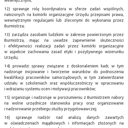
wewnętrznymi;
12) sprawuje rolę koordynatora w sferze zadań wspólnych,
nałożonych na komórki organizacyjne Urzędu przepisami prawa,
wewnętrznymi regulacjami lub zleconymi do wykonania przez
Burmistrza;
13) zarządza zasobami ludzkimi w zakresie powierzonym przez
Burmistrza, mając na uwadze zapewnienie skuteczności
i efektywności realizacji zadań przez komórki organizacyjne
w aspekcie zachowania zasad etyki i pozytywnego wizerunku
Urzędu;
14) prowadzi sprawy związane z doskonaleniem kadr, w tym
nadzoruje inicjowanie i tworzenie warunków do podnoszenia
kwalifikacji pracowników samorządowych, w tym zatwierdzanie
udziału w szkoleniach oraz współuczestniczy w opracowaniu
i wdrażaniu systemu ocen i motywacji pracowników;
15) organizuje i nadzoruje w porozumieniu z Burmistrzem nabory
na wolne urzędnicze stanowiska pracy oraz organizowanie
i nadzorowanie przebiegu służby przygotowawczej;
16) sprawuje nadzór nad analizą danych zawartych
w oświadczeniach majątkowych i informacjach złożonych na