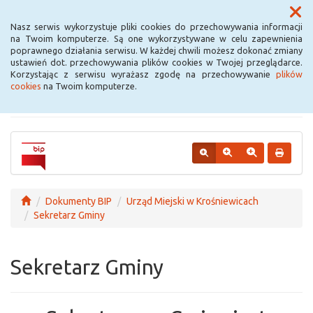
Menu
Nasz serwis wykorzystuje pliki cookies do przechowywania informacji
na Twoim komputerze. Są one wykorzystywane w celu zapewnienia
poprawnego działania serwisu. W każdej chwili możesz dokonać zmiany
Urząd Miejski w
ustawień dot. przechowywania plików cookies w Twojej przeglądarce.
Korzystając z serwisu wyrażasz zgodę na przechowywanie
plików
Krośniewicach
cookies
na Twoim komputerze.
Dokumenty BIP
Urząd Miejski w Krośniewicach
Sekretarz Gminy
Sekretarz Gminy