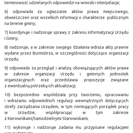
terminowość udzielanych odpowiedzi na wnioski i interpelacje;
6) odpowiada za ogłaszanie aktów prawa miejscowego,
obwieszczeń oraz wszelkich informacji o charakterze publicznym
na terenie gminy;
7) koordynuje i nadzoruje sprawy z zakresu informatyzacji Urzędu
i Gminy;
8) nadzoruje, a w zakresie swojego działania wdraża akty prawne
wydane przez Burmistrza, w szczególności dotyczące organizacji
Urzędu;
9) odpowiada za przegląd i analizę obowiązujących aktów prawa
w zakresie organizacji Urzędu i gminnych jednostek
organizacyjnych oraz przedstawia propozycje związane
z ewentualną potrzebą ich aktualizacji;
10) bezpośrednio współdziała przy tworzeniu, opracowaniu
i wdrażaniu odpowiednich regulacji wewnętrznych dotyczących
strefy zarządzania Urzędem, w tym normujących porządek pracy
w Urzędzie, współpracując w tym zakresie
z Kierownikami/Samodzielnymi Stanowiskami;
11) wykonuje i nadzoruje zadania mu przypisane regulacjami