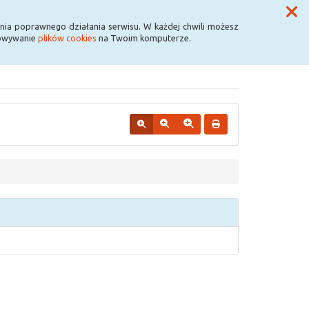
Przycisk wyszukaj duży
Szukaj
nia poprawnego działania serwisu. W każdej chwili możesz
howywanie
plików cookies
na Twoim komputerze.