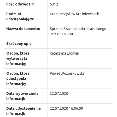
Ilość odwiedzin:
5312
Podmiot
Urząd Miejski w Krośniewicach
udostępniający:
Nazwa dokumentu:
Sprzedaż samochodu strażackiego
Jelcz 315.004
Skrócony opis:
Osoba, która
Katarzyna Erdman
wytworzyła
informację:
Osoba, która
Paweł Woźniakowski
udostępnia
informację:
Data wytworzenia
22.07.2020
informacji:
Data udostępnienia
22.07.2020 16:06:00
informacji: