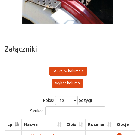
Załączniki
Szukaj w kolumnie
Wybór kolumn
Pokaż
pozycji
Szukaj:
Lp
Nazwa
Opis
Rozmiar
Opcje