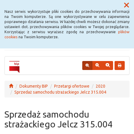
Menu
Nasz serwis wykorzystuje pliki cookies do przechowywania informacji
na Twoim komputerze. Są one wykorzystywane w celu zapewnienia
poprawnego działania serwisu. W każdej chwili możesz dokonać zmiany
Urząd Miejski w
ustawień dot. przechowywania plików cookies w Twojej przeglądarce.
Korzystając z serwisu wyrażasz zgodę na przechowywanie
plików
Krośniewicach
cookies
na Twoim komputerze.
Dokumenty BIP
Przetargi ofertowe
2020
Sprzedaż samochodu strażackiego Jelcz 315.004
Sprzedaż samochodu
strażackiego Jelcz 315.004