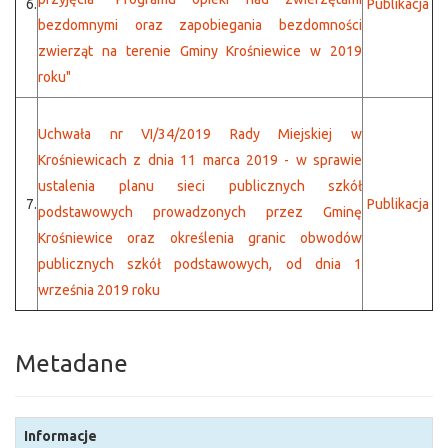
6.
Publikacja
bezdomnymi oraz zapobiegania bezdomności
zwierząt na terenie Gminy Krośniewice w 2019
roku"
Uchwała nr VI/34/2019 Rady Miejskiej w
Krośniewicach z dnia 11 marca 2019 - w sprawie
ustalenia planu sieci publicznych szkół
7.
Publikacja
podstawowych prowadzonych przez Gminę
Krośniewice oraz określenia granic obwodów
publicznych szkół podstawowych, od dnia 1
września 2019 roku
Metadane
Informacje