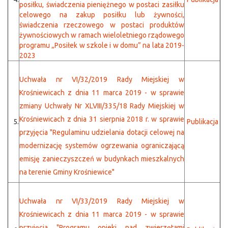
posiłku, świadczenia pieniężnego w postaci zasiłku
celowego na zakup posiłku lub żywności,
świadczenia rzeczowego w postaci produktów
żywnościowych w ramach wieloletniego rządowego
programu „Posiłek w szkole i w domu” na lata 2019-
2023
Uchwała nr VI/32/2019 Rady Miejskiej w
Krośniewicach z dnia 11 marca 2019 - w sprawie
zmiany Uchwały Nr XLVIII/335/18 Rady Miejskiej w
Krośniewicach z dnia 31 sierpnia 2018 r. w sprawie
5.
Publikacja
przyjęcia "Regulaminu udzielania dotacji celowej na
modernizację systemów ogrzewania ograniczającą
emisję zanieczyszczeń w budynkach mieszkalnych
na terenie Gminy Krośniewice"
Uchwała nr VI/33/2019 Rady Miejskiej w
Krośniewicach z dnia 11 marca 2019 - w sprawie
przyjęcia "Programu opieki nad zwierzętami