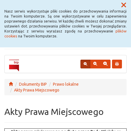
Menu
Nasz serwis wykorzystuje pliki cookies do przechowywania informacji
na Twoim komputerze. Są one wykorzystywane w celu zapewnienia
poprawnego działania serwisu. W każdej chwili możesz dokonać zmiany
Urząd Miejski w
ustawień dot. przechowywania plików cookies w Twojej przeglądarce.
Korzystając z serwisu wyrażasz zgodę na przechowywanie
plików
Krośniewicach
cookies
na Twoim komputerze.
Dokumenty BIP
Prawo lokalne
Akty Prawa Miejscowego
Akty Prawa Miejscowego