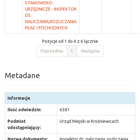
STANOWISKO
URZĘDNICZE - INSPEKTOR
DS.
NALICZANIA,ROZLICZANIA
PŁAC I POCHODNYCH
Pozycje od 1 do 6 z 6 łącznie
Poprzednia
1
Następna
Metadane
Informacje
Ilość odwiedzin:
6381
Podmiot
Urząd Miejski w Krośniewicach
udostępniający:
Nazwa dokumentu:
Inspektor ds. naliczania, rozliczania