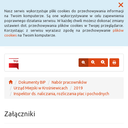
Menu
Nasz serwis wykorzystuje pliki cookies do przechowywania informacji
na Twoim komputerze. Są one wykorzystywane w celu zapewnienia
poprawnego działania serwisu. W każdej chwili możesz dokonać zmiany
Urząd Miejski w
ustawień dot. przechowywania plików cookies w Twojej przeglądarce.
Korzystając z serwisu wyrażasz zgodę na przechowywanie
plików
Krośniewicach
cookies
na Twoim komputerze.
Dokumenty BIP
Nabór pracowników
Urząd Miejski w Krośniewicach
2019
Inspektor ds. naliczania, rozliczania płac i pochodnych
Załączniki