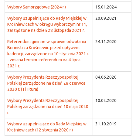
Wybory Samorządowe (2024 r.)
15.01.2024
Wybory uzupełniające do Rady Miejskiej w
20.09.2021
Krośniewicach w okręgu wyborczym nr 11,
zarządzone na dzień 28 listopada 2021 r.
Referendum gminne w sprawie odwołania
24.11.2020
Burmistrza Krośniewic przed upływem
kadencji, zarządzone na 10 stycznia 2021 r.
- zmiana terminu referendum na 4 lipca
2021 r.
Wybory Prezydenta Rzeczypospolitej
04.06.2020
Polskiej zarządzone na dzień 28 czerwca
2020 r. ( I i II tura)
Wybory Prezydenta Rzeczypospolitej
10.02.2020
Polskiej zarządzone na dzień 10 maja 2020
r.
Wybory uzupełniające do Rady Miejskiej w
31.10.2019
Krośniewicach (12 stycznia 2020 r.)