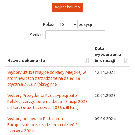
Wybór kolumn
Pokaż
pozycji
Szukaj:
Data
wytworzenia
Nazwa dokumentu
informacji
Wybory uzupełniające do Rady Miejskiej w
12.11.2025
Krośniewicach zarządzone na dzień 18
stycznia 2026 r. (okręg nr 8)
Wybory Prezydenta Rzeczypospolitej
20.01.2025
Polskiej zarządzone na dzień 18 maja 2025
r. (I tura) oraz 1 czerwca 2025 r. (II tura)
Wybory posłów do Parlamentu
09.04.2024
Europejskiego zarządzone na dzień 9
czerwca 2024 r.