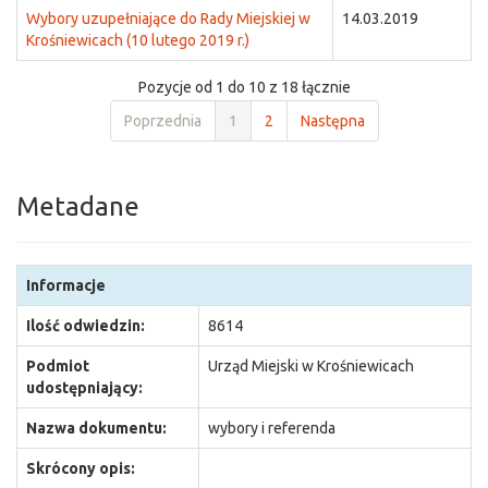
Wybory uzupełniające do Rady Miejskiej w
14.03.2019
Krośniewicach (10 lutego 2019 r.)
Pozycje od 1 do 10 z 18 łącznie
Poprzednia
1
2
Następna
Metadane
Informacje
Ilość odwiedzin:
8614
Podmiot
Urząd Miejski w Krośniewicach
udostępniający:
Nazwa dokumentu:
wybory i referenda
Skrócony opis: