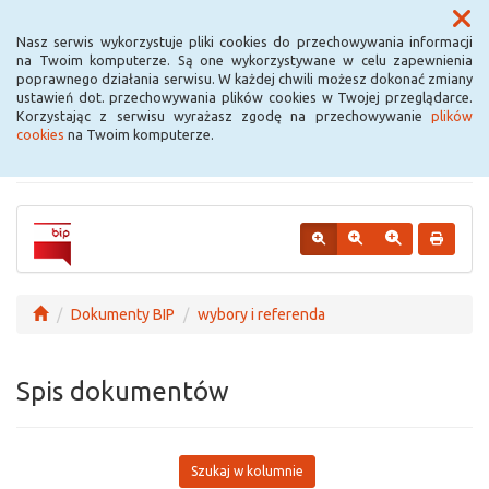
Menu
Nasz serwis wykorzystuje pliki cookies do przechowywania informacji
na Twoim komputerze. Są one wykorzystywane w celu zapewnienia
poprawnego działania serwisu. W każdej chwili możesz dokonać zmiany
Urząd Miejski w
ustawień dot. przechowywania plików cookies w Twojej przeglądarce.
Korzystając z serwisu wyrażasz zgodę na przechowywanie
plików
Krośniewicach
cookies
na Twoim komputerze.
Dokumenty BIP
wybory i referenda
Spis dokumentów
Szukaj w kolumnie