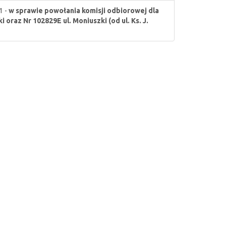
1 -
w sprawie powołania komisji odbiorowej dla
oraz Nr 102829E ul. Moniuszki (od ul. Ks. J.