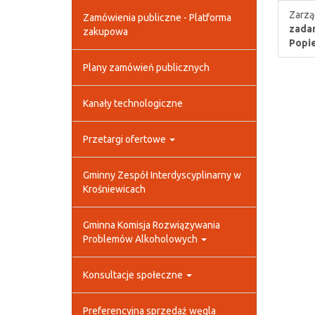
Zarzą
Zamówienia publiczne - Platforma
zadan
zakupowa
Popie
Plany zamówień publicznych
Kanały technologiczne
Przetargi ofertowe
Gminny Zespół Interdyscyplinarny w
Krośniewicach
Gminna Komisja Rozwiązywania
Problemów Alkoholowych
Konsultacje społeczne
Preferencyjna sprzedaż węgla