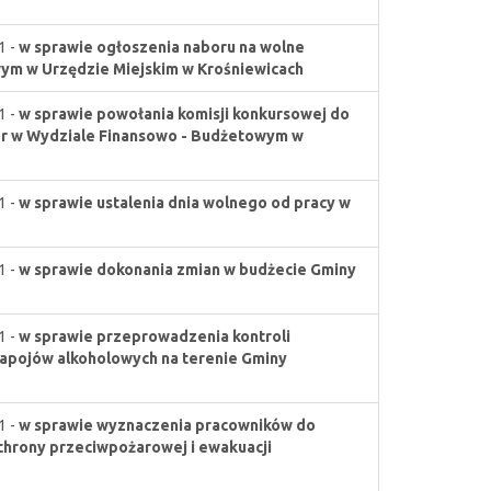
1 -
w sprawie ogłoszenia naboru na wolne
ym w Urzędzie Miejskim w Krośniewicach
1 -
w sprawie powołania komisji konkursowej do
or w Wydziale Finansowo - Budżetowym w
1 -
w sprawie ustalenia dnia wolnego od pracy w
1 -
w sprawie dokonania zmian w budżecie Gminy
1 -
w sprawie przeprowadzenia kontroli
napojów alkoholowych na terenie Gminy
1 -
w sprawie wyznaczenia pracowników do
chrony przeciwpożarowej i ewakuacji