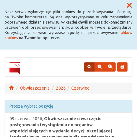
Menu
Nasz serwis wykorzystuje pliki cookies do przechowywania informacji
na Twoim komputerze. Są one wykorzystywane w celu zapewnienia
poprawnego działania serwisu. W każdej chwili możesz dokonać zmiany
Urząd Miejski w
ustawień dot. przechowywania plików cookies w Twojej przeglądarce.
Korzystając z serwisu wyrażasz zgodę na przechowywanie
plików
Krośniewicach
cookies
na Twoim komputerze.
Obwieszczenia
2026
Czerwiec
Proszę wybrać pozycję
09 czerwca 2026,
Obwieszczenie o wszczęciu
postępowania i wystąpieniu do organów
współdziałających o wydanie decyzji określającej