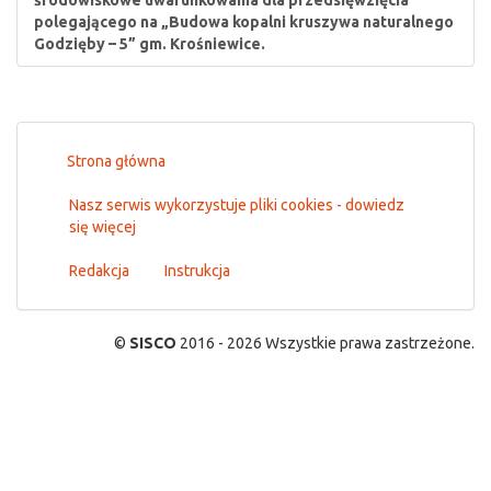
środowiskowe uwarunkowania dla przedsięwzięcia
polegającego na „Budowa kopalni kruszywa naturalnego
Godzięby – 5” gm. Krośniewice.
Strona główna
Nasz serwis wykorzystuje pliki cookies - dowiedz
się więcej
Redakcja
Instrukcja
©
SISCO
2016 - 2026 Wszystkie prawa zastrzeżone.