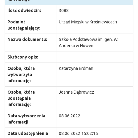
Ilość odwiedzin:
3088
Podmiot
Urząd Miejski w Krośniewicach
udostępniający:
Nazwa dokumentu:
Szkoła Podstawowa im. gen. W.
Andersa w Nowem
Skrócony opis:
Osoba, która
Katarzyna Erdman
wytworzyła
informację:
Osoba, która
Joanna Dąbrowicz
udostępnia
informację:
Data wytworzenia
08.06.2022
informacji:
Data udostępnienia
08.06.2022 15:02:15