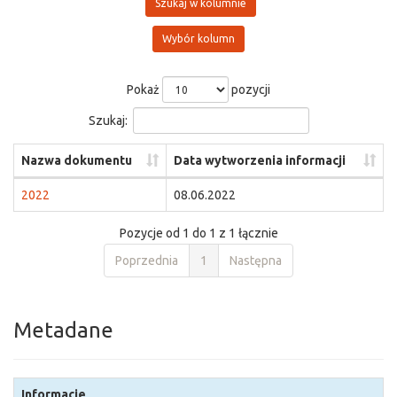
Szukaj w kolumnie
Wybór kolumn
Pokaż
pozycji
Szukaj:
Nazwa dokumentu
Data wytworzenia informacji
2022
08.06.2022
Pozycje od 1 do 1 z 1 łącznie
Poprzednia
1
Następna
Metadane
Informacje