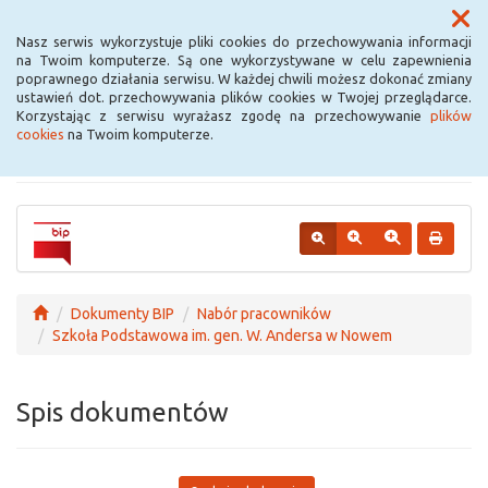
Menu
Nasz serwis wykorzystuje pliki cookies do przechowywania informacji
na Twoim komputerze. Są one wykorzystywane w celu zapewnienia
poprawnego działania serwisu. W każdej chwili możesz dokonać zmiany
Urząd Miejski w
ustawień dot. przechowywania plików cookies w Twojej przeglądarce.
Korzystając z serwisu wyrażasz zgodę na przechowywanie
plików
Krośniewicach
cookies
na Twoim komputerze.
Dokumenty BIP
Nabór pracowników
Szkoła Podstawowa im. gen. W. Andersa w Nowem
Spis dokumentów