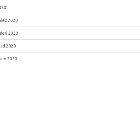
020
iec 2020
ień 2020
pad 2020
ień 2020