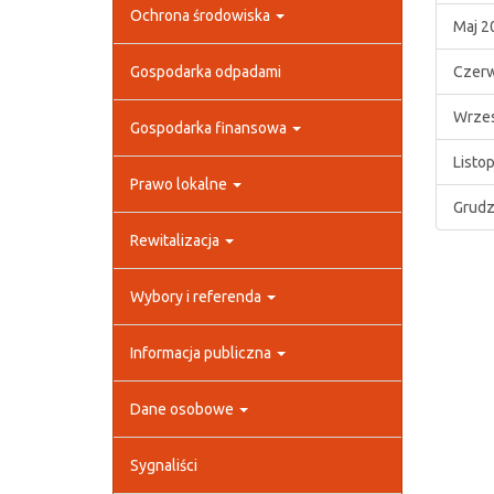
Ochrona środowiska
Maj 2
Gospodarka odpadami
Czerw
Wrzes
Gospodarka finansowa
Listo
Prawo lokalne
Grudz
Rewitalizacja
Wybory i referenda
Informacja publiczna
Dane osobowe
Sygnaliści