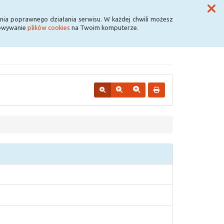
Przycisk wyszukaj duży
Szukaj
nia poprawnego działania serwisu. W każdej chwili możesz
howywanie
plików cookies
na Twoim komputerze.