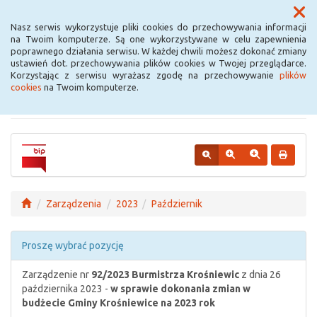
Menu
Nasz serwis wykorzystuje pliki cookies do przechowywania informacji
na Twoim komputerze. Są one wykorzystywane w celu zapewnienia
poprawnego działania serwisu. W każdej chwili możesz dokonać zmiany
Urząd Miejski w
ustawień dot. przechowywania plików cookies w Twojej przeglądarce.
Korzystając z serwisu wyrażasz zgodę na przechowywanie
plików
Krośniewicach
cookies
na Twoim komputerze.
Zarządzenia
2023
Październik
Proszę wybrać pozycję
Zarządzenie nr
92/2023
Burmistrza Krośniewic
z dnia 26
października 2023 -
w sprawie dokonania zmian w
budżecie Gminy Krośniewice na 2023 rok