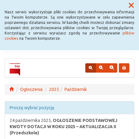
Menu
Nasz serwis wykorzystuje pliki cookies do przechowywania informacji
na Twoim komputerze. Są one wykorzystywane w celu zapewnienia
poprawnego działania serwisu. W każdej chwili możesz dokonać zmiany
Urząd Miejski w
ustawień dot. przechowywania plików cookies w Twojej przeglądarce.
Korzystając z serwisu wyrażasz zgodę na przechowywanie
plików
Krośniewicach
cookies
na Twoim komputerze.
Ogłoszenia
2025
Październik
Proszę wybrać pozycję
24 października 2025,
OGŁOSZENIE PODSTAWOWEJ
KWOTY DOTACJI W ROKU 2025 – AKTUALIZACJA II
(Przedszkole)