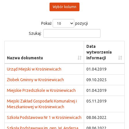
Wybór kolumn
Pokaż
pozycji
Szukaj:
Data
wytworzenia
Nazwa dokumentu
informacji
Urząd Miejski w Krośniewicach
01.04.2019
Żłobek Gminny w Krośniewicach
09.10.2025
Miejskie Przedszkole w Krośniewicach
01.04.2019
Miejski Zakład Gospodarki Komunalnej i
05.11.2019
Mieszkaniowej w Krośniewicach
Szkoła Podstawowa Nr 1 w Krośniewicach
08.06.2022
Szkoła Podstawowa im. gen. W. Andersa
08.06.2022