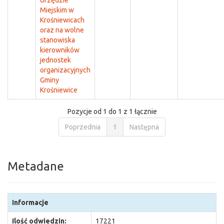
Urzędzie
Miejskim w
Krośniewicach
oraz na wolne
stanowiska
kierowników
jednostek
organizacyjnych
Gminy
Krośniewice
Pozycje od 1 do 1 z 1 łącznie
Poprzednia
1
Następna
Metadane
Informacje
Ilość odwiedzin:
17221