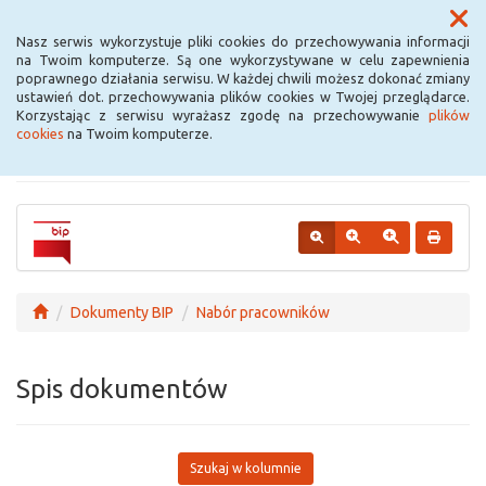
Menu
Nasz serwis wykorzystuje pliki cookies do przechowywania informacji
na Twoim komputerze. Są one wykorzystywane w celu zapewnienia
poprawnego działania serwisu. W każdej chwili możesz dokonać zmiany
Urząd Miejski w
ustawień dot. przechowywania plików cookies w Twojej przeglądarce.
Korzystając z serwisu wyrażasz zgodę na przechowywanie
plików
Krośniewicach
cookies
na Twoim komputerze.
Dokumenty BIP
Nabór pracowników
Spis dokumentów
Szukaj w kolumnie