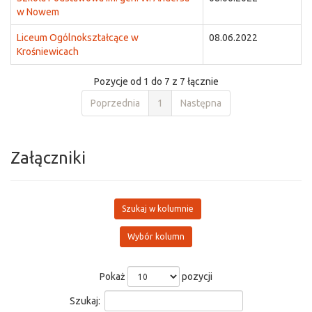
w Nowem
Liceum Ogólnokształcące w
08.06.2022
Krośniewicach
Pozycje od 1 do 7 z 7 łącznie
Poprzednia
1
Następna
Załączniki
Szukaj w kolumnie
Wybór kolumn
Pokaż
pozycji
Szukaj: