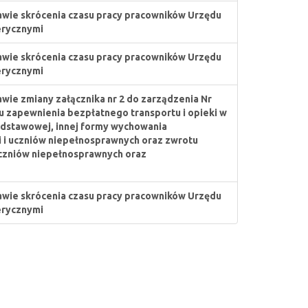
awie skrócenia czasu pracy pracowników Urzędu
erycznymi
awie skrócenia czasu pracy pracowników Urzędu
erycznymi
awie zmiany załącznika nr 2 do zarządzenia Nr
bu zapewnienia bezpłatnego transportu i opieki w
odstawowej, innej formy wychowania
 i uczniów niepełnosprawnych oraz zwrotu
czniów niepełnosprawnych oraz
awie skrócenia czasu pracy pracowników Urzędu
erycznymi