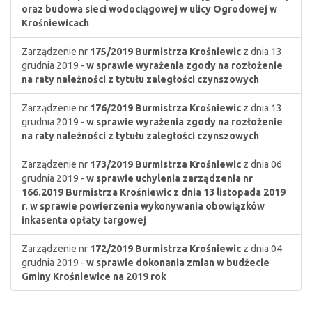
oraz budowa sieci wodociągowej w ulicy Ogrodowej w
Krośniewicach
Zarządzenie nr
175/2019
Burmistrza Krośniewic
z dnia 13
grudnia 2019 -
w sprawie wyrażenia zgody na rozłożenie
na raty należności z tytułu zaległości czynszowych
Zarządzenie nr
176/2019
Burmistrza Krośniewic
z dnia 13
grudnia 2019 -
w sprawie wyrażenia zgody na rozłożenie
na raty należności z tytułu zaległości czynszowych
Zarządzenie nr
173/2019
Burmistrza Krośniewic
z dnia 06
grudnia 2019 -
w sprawie uchylenia zarządzenia nr
166.2019 Burmistrza Krośniewic z dnia 13 listopada 2019
r. w sprawie powierzenia wykonywania obowiązków
inkasenta opłaty targowej
Zarządzenie nr
172/2019
Burmistrza Krośniewic
z dnia 04
grudnia 2019 -
w sprawie dokonania zmian w budżecie
Gminy Krośniewice na 2019 rok