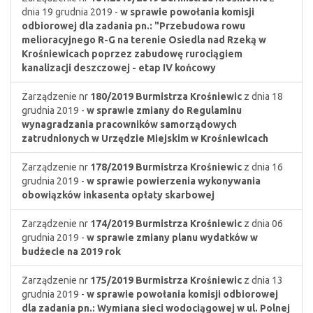
dnia 19 grudnia 2019 -
w sprawie powołania komisji
odbiorowej dla zadania pn.: "Przebudowa rowu
melioracyjnego R-G na terenie Osiedla nad Rzeką w
Krośniewicach poprzez zabudowę rurociągiem
kanalizacji deszczowej - etap IV końcowy
Zarządzenie nr
180/2019
Burmistrza Krośniewic
z dnia 18
grudnia 2019 -
w sprawie zmiany do Regulaminu
wynagradzania pracowników samorządowych
zatrudnionych w Urzędzie Miejskim w Krośniewicach
Zarządzenie nr
178/2019
Burmistrza Krośniewic
z dnia 16
grudnia 2019 -
w sprawie powierzenia wykonywania
obowiązków inkasenta opłaty skarbowej
Zarządzenie nr
174/2019
Burmistrza Krośniewic
z dnia 06
grudnia 2019 -
w sprawie zmiany planu wydatków w
budżecie na 2019 rok
Zarządzenie nr
175/2019
Burmistrza Krośniewic
z dnia 13
grudnia 2019 -
w sprawie powołania komisji odbiorowej
dla zadania pn.: Wymiana sieci wodociągowej w ul. Polnej