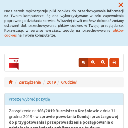
Menu
Nasz serwis wykorzystuje pliki cookies do przechowywania informacji
na Twoim komputerze. Są one wykorzystywane w celu zapewnienia
poprawnego działania serwisu. W każdej chwili możesz dokonać zmiany
Urząd Miejski w
ustawień dot. przechowywania plików cookies w Twojej przeglądarce.
Korzystając z serwisu wyrażasz zgodę na przechowywanie
plików
Krośniewicach
cookies
na Twoim komputerze.
Zarządzenia
2019
Grudzień
Proszę wybrać pozycję
Zarządzenie nr
185/2019
Burmistrza Krośniewic
z dnia 31
grudnia 2019 -
w sprawie powołania Komisji przetargowej
do przygotowania i przeprowadzenia postępowania o