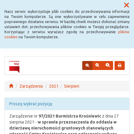
Menu
Nasz serwis wykorzystuje pliki cookies do przechowywania informacji
na Twoim komputerze. Są one wykorzystywane w celu zapewnienia
poprawnego działania serwisu. W każdej chwili możesz dokonać zmiany
Urząd Miejski w
ustawień dot. przechowywania plików cookies w Twojej przeglądarce.
Korzystając z serwisu wyrażasz zgodę na przechowywanie
plików
Krośniewicach
cookies
na Twoim komputerze.
Zarządzenia
2021
Sierpień
Proszę wybrać pozycję
Zarządzenie nr
97/2021
Burmistrza Krośniewic
z dnia 27
sierpnia 2021 -
w sprawie przeznaczenia do oddania w
dzierżawę nieruchomości gruntowych stanowiących