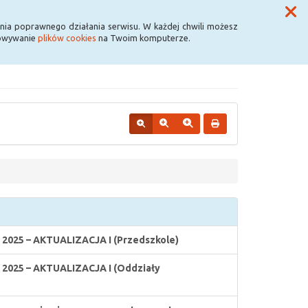
Przycisk wyszukaj duży
Szukaj
nia poprawnego działania serwisu. W każdej chwili możesz
howywanie
plików cookies
na Twoim komputerze.
5 – AKTUALIZACJA I (Przedszkole)
25 – AKTUALIZACJA I (Oddziały