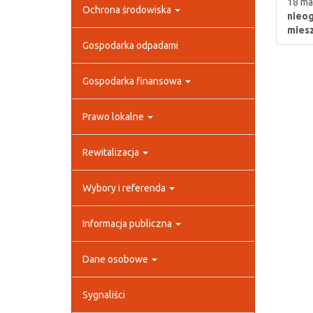
18 ma
Ochrona środowiska
nieog
miesz
Gospodarka odpadami
Gospodarka finansowa
Prawo lokalne
Rewitalizacja
Wybory i referenda
Informacja publiczna
Dane osobowe
Sygnaliści