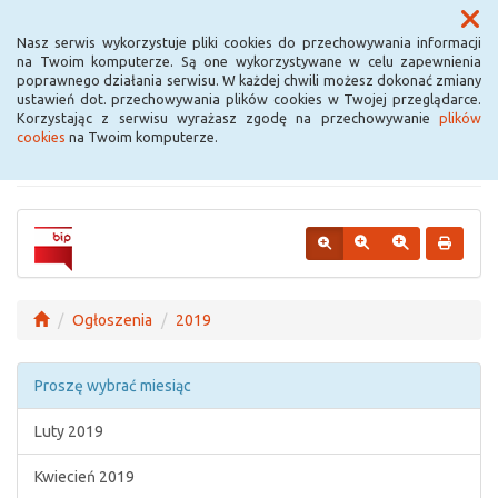
Menu
Nasz serwis wykorzystuje pliki cookies do przechowywania informacji
na Twoim komputerze. Są one wykorzystywane w celu zapewnienia
poprawnego działania serwisu. W każdej chwili możesz dokonać zmiany
Urząd Miejski w
ustawień dot. przechowywania plików cookies w Twojej przeglądarce.
Korzystając z serwisu wyrażasz zgodę na przechowywanie
plików
Krośniewicach
cookies
na Twoim komputerze.
Ogłoszenia
2019
Proszę wybrać miesiąc
Luty 2019
Kwiecień 2019