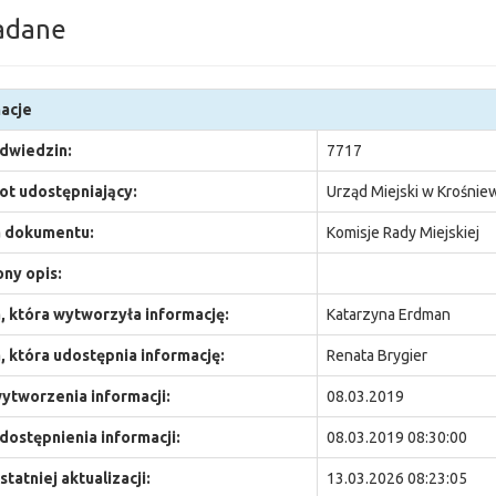
adane
acje
odwiedzin:
7717
t udostępniający:
Urząd Miejski w Krośnie
 dokumentu:
Komisje Rady Miejskiej
ny opis:
 która wytworzyła informację:
Katarzyna Erdman
 która udostępnia informację:
Renata Brygier
ytworzenia informacji:
08.03.2019
dostępnienia informacji:
08.03.2019 08:30:00
statniej aktualizacji:
13.03.2026 08:23:05