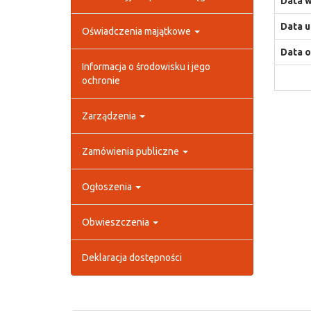
Data w
Data u
Oświadczenia majątkowe
Data o
Informacja o środowisku i jego
ochronie
Zarządzenia
Zamówienia publiczne
Ogłoszenia
Obwieszczenia
Deklaracja dostępności