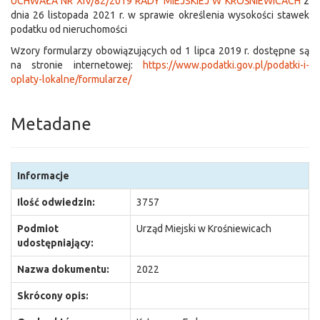
UCHWAŁA NR XIV/82/2019 RADY MIEJSKIEJ W KROŚNIEWICACH
z
dnia 26 listopada 2021 r. w sprawie określenia wysokości stawek
podatku od nieruchomości
Wzory formularzy obowiązujących od 1 lipca 2019 r. dostępne są
na stronie internetowej:
https://www.podatki.gov.pl/podatki-i-
oplaty-lokalne/formularze/
Metadane
Informacje
Ilość odwiedzin:
3757
Podmiot
Urząd Miejski w Krośniewicach
udostępniający:
Nazwa dokumentu:
2022
Skrócony opis: