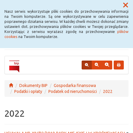
Menu
Nasz serwis wykorzystuje pliki cookies do przechowywania informacji
na Twoim komputerze. Są one wykorzystywane w celu zapewnienia
poprawnego działania serwisu. W każdej chwili możesz dokonać zmiany
Urząd Miejski w
ustawień dot. przechowywania plików cookies w Twojej przeglądarce.
Korzystając z serwisu wyrażasz zgodę na przechowywanie
plików
Krośniewicach
cookies
na Twoim komputerze.
Dokumenty BIP
Gospodarka finansowa
Podatki i opłaty
Podatek od nieruchomości
2022
2022