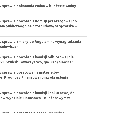
w sprawie dokonania zmian w budżecie Gminy
w sprawie powołania Komisji przetargowej do
nia publicznego na przebudowę targowiska w
w sprawie zmiany do Regulaminu wynagradzania
śniewicach
w sprawie powołania komisji odbiorowej dla
122E Szubsk Towarzystwo, gm. Krośniewice”
w sprawie opracowania materiałów
iej Prognozy Finansowej oraz określenia
w sprawie powołania komisji konkursowej do
or w Wydziale Finansowo - Budżetowym w