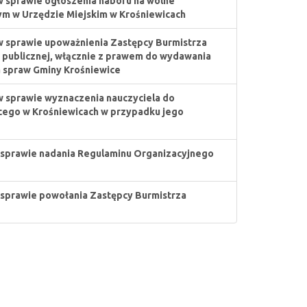
w sprawie ogłoszenia naboru na wolne
m w Urzędzie Miejskim w Krośniewicach
w sprawie upoważnienia Zastępcy Burmistrza
i publicznej, włącznie z prawem do wydawania
a spraw Gminy Krośniewice
w sprawie wyznaczenia nauczyciela do
cego w Krośniewicach w przypadku jego
 sprawie nadania Regulaminu Organizacyjnego
 sprawie powołania Zastępcy Burmistrza