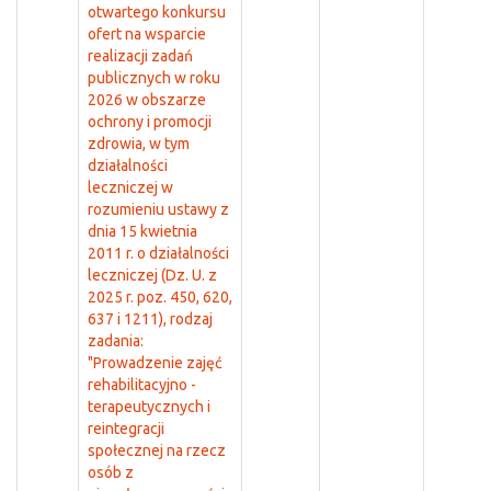
otwartego konkursu
ofert na wsparcie
realizacji zadań
publicznych w roku
2026 w obszarze
ochrony i promocji
zdrowia, w tym
działalności
leczniczej w
rozumieniu ustawy z
dnia 15 kwietnia
2011 r. o działalności
leczniczej (Dz. U. z
2025 r. poz. 450, 620,
637 i 1211), rodzaj
zadania:
"Prowadzenie zajęć
rehabilitacyjno -
terapeutycznych i
reintegracji
społecznej na rzecz
osób z