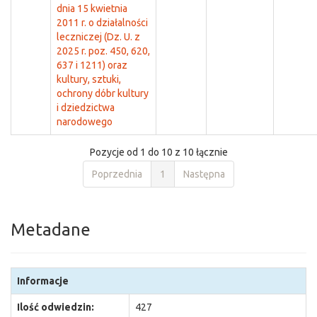
dnia 15 kwietnia
2011 r. o działalności
leczniczej (Dz. U. z
2025 r. poz. 450, 620,
637 i 1211) oraz
kultury, sztuki,
ochrony dóbr kultury
i dziedzictwa
narodowego
Pozycje od 1 do 10 z 10 łącznie
Poprzednia
1
Następna
Metadane
Informacje
Ilość odwiedzin:
427