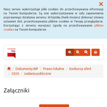
Menu
Nasz serwis wykorzystuje pliki cookies do przechowywania informacji
na Twoim komputerze. Są one wykorzystywane w celu zapewnienia
poprawnego działania serwisu. W każdej chwili możesz dokonać zmiany
Urząd Miejski w
ustawień dot. przechowywania plików cookies w Twojej przeglądarce.
Korzystając z serwisu wyrażasz zgodę na przechowywanie
plików
Krośniewicach
cookies
na Twoim komputerze.
Dokumenty BIP
Prawo lokalne
Konkursy ofert
2026
zadania publiczne
Załączniki