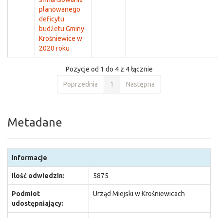
planowanego
deficytu
budżetu Gminy
Krośniewice w
2020 roku
Pozycje od 1 do 4 z 4 łącznie
Poprzednia
1
Następna
Metadane
Informacje
Ilość odwiedzin:
5875
Podmiot
Urząd Miejski w Krośniewicach
udostępniający: