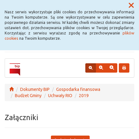
Menu
Nasz serwis wykorzystuje pliki cookies do przechowywania informacji
na Twoim komputerze. Są one wykorzystywane w celu zapewnienia
poprawnego działania serwisu. W każdej chwili możesz dokonać zmiany
Urząd Miejski w
ustawień dot. przechowywania plików cookies w Twojej przeglądarce.
Korzystając z serwisu wyrażasz zgodę na przechowywanie
plików
Krośniewicach
cookies
na Twoim komputerze.
Dokumenty BIP
Gospodarka finansowa
Budżet Gminy
Uchwały RIO
2019
Załączniki