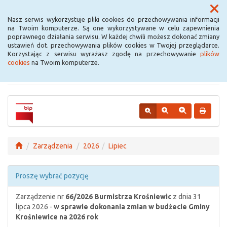
Menu
Nasz serwis wykorzystuje pliki cookies do przechowywania informacji
na Twoim komputerze. Są one wykorzystywane w celu zapewnienia
poprawnego działania serwisu. W każdej chwili możesz dokonać zmiany
Urząd Miejski w
ustawień dot. przechowywania plików cookies w Twojej przeglądarce.
Korzystając z serwisu wyrażasz zgodę na przechowywanie
plików
Krośniewicach
cookies
na Twoim komputerze.
Zarządzenia
2026
Lipiec
Proszę wybrać pozycję
Zarządzenie nr
66/2026
Burmistrza Krośniewic
z dnia 31
lipca 2026 -
w sprawie dokonania zmian w budżecie Gminy
Krośniewice na 2026 rok