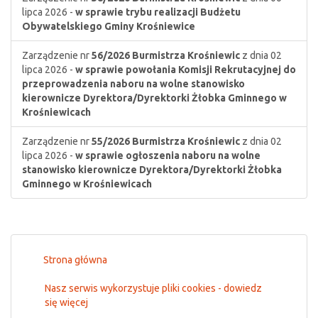
lipca 2026 -
w sprawie trybu realizacji Budżetu
Obywatelskiego Gminy Krośniewice
Zarządzenie nr
56/2026
Burmistrza Krośniewic
z dnia 02
lipca 2026 -
w sprawie powołania Komisji Rekrutacyjnej do
przeprowadzenia naboru na wolne stanowisko
kierownicze Dyrektora/Dyrektorki Żłobka Gminnego w
Krośniewicach
Zarządzenie nr
55/2026
Burmistrza Krośniewic
z dnia 02
lipca 2026 -
w sprawie ogłoszenia naboru na wolne
stanowisko kierownicze Dyrektora/Dyrektorki Żłobka
Gminnego w Krośniewicach
Strona główna
Nasz serwis wykorzystuje pliki cookies - dowiedz
się więcej