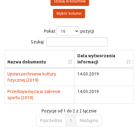
Szukaj w kolumnie
Wybór kolumn
Pokaż
pozycji
Szukaj:
Data wytworzenia
Nazwa dokumentu
informacji
Upowszechnianie kultury
14.03.2019
fizycznej (2019)
Przedsięwzięcia w zakresie
14.03.2019
sportu (2019)
Pozycje od 1 do 2 z 2 łącznie
Poprzednia
1
Następna