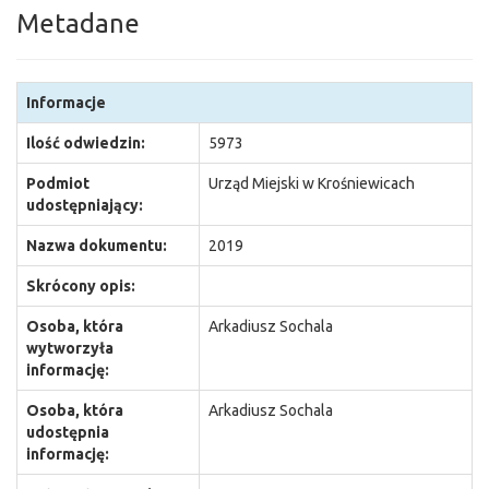
Metadane
Informacje
Ilość odwiedzin:
5973
Podmiot
Urząd Miejski w Krośniewicach
udostępniający:
Nazwa dokumentu:
2019
Skrócony opis:
Osoba, która
Arkadiusz Sochala
wytworzyła
informację:
Osoba, która
Arkadiusz Sochala
udostępnia
informację: