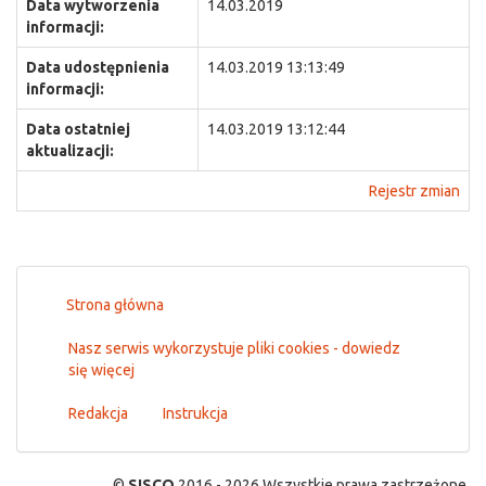
Data wytworzenia
14.03.2019
informacji:
Data udostępnienia
14.03.2019 13:13:49
informacji:
Data ostatniej
14.03.2019 13:12:44
aktualizacji:
Rejestr zmian
Strona główna
Nasz serwis wykorzystuje pliki cookies - dowiedz
się więcej
Redakcja
Instrukcja
©
SISCO
2016 - 2026 Wszystkie prawa zastrzeżone.