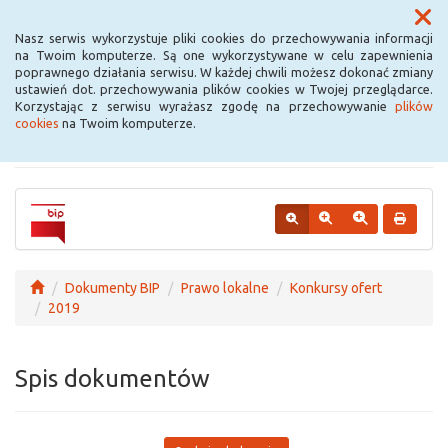
Menu
Nasz serwis wykorzystuje pliki cookies do przechowywania informacji
na Twoim komputerze. Są one wykorzystywane w celu zapewnienia
poprawnego działania serwisu. W każdej chwili możesz dokonać zmiany
Urząd Miejski w
ustawień dot. przechowywania plików cookies w Twojej przeglądarce.
Korzystając z serwisu wyrażasz zgodę na przechowywanie
plików
Krośniewicach
cookies
na Twoim komputerze.
Dokumenty BIP
Prawo lokalne
Konkursy ofert
2019
Spis dokumentów