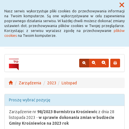
Menu
Nasz serwis wykorzystuje pliki cookies do przechowywania informacji
na Twoim komputerze. Są one wykorzystywane w celu zapewnienia
poprawnego działania serwisu. W każdej chwili możesz dokonać zmiany
Urząd Miejski w
ustawień dot. przechowywania plików cookies w Twojej przeglądarce.
Korzystając z serwisu wyrażasz zgodę na przechowywanie
plików
Krośniewicach
cookies
na Twoim komputerze.
Zarządzenia
2023
Listopad
Proszę wybrać pozycję
Zarządzenie nr
98/2023
Burmistrza Krośniewic
z dnia 28
listopada 2023 -
w sprawie dokonania zmian w budżecie
Gminy Krośniewice na 2023 rok